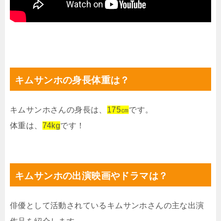
キムサンホの身長体重は？
キムサンホさんの身長は、
175㎝
です。
体重は、
74kg
です！
キムサンホの出演映画やドラマは？
俳優として活動されているキムサンホさんの主な出演