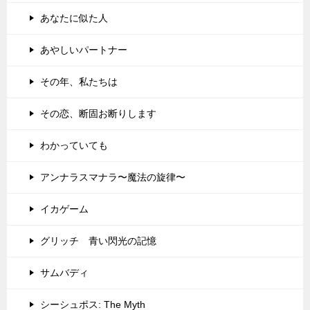
あなたに似た人
あやしいパートナー
その年、私たちは
その恋、断固お断りします
わかっていても
アンナラスマナラ〜魔法の旋律〜
イカゲーム
グリッチ 青い閃光の記憶
サムバディ
シーシュポス: The Myth