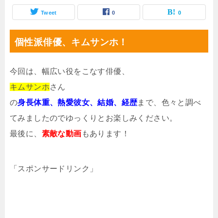
Tweet
0
0
個性派俳優、キムサンホ！
今回は、幅広い役をこなす俳優、
キムサンホ
さん
の
身長体重、熱愛彼女、結婚、経歴
まで、色々と調べ
てみましたのでゆっくりとお楽しみください。
最後に、
素敵な動画
もあります！
「スポンサードリンク」