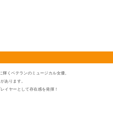
に輝くベテランのミュージカル女優。
』があります。
プレイヤーとして存在感を発揮！