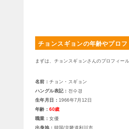
チョンスギョンの年齢やプロフ
まずは、チョンスギョンさんのプロフィー
名前：
チョン・スギョン
ハングル表記：
전수경
生年月日：
1966年7月12日
年齢：
60歳
職業：
女優
出身地：
韓国/京畿道利川市