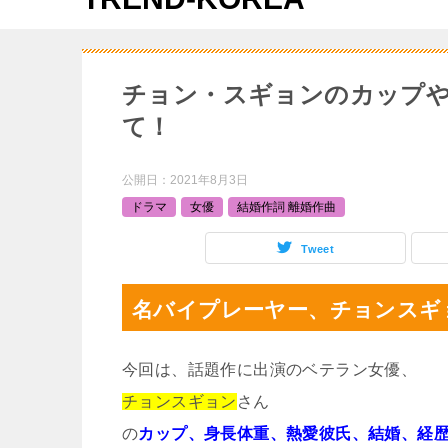
チョン・スギョンのカップや
て！
公開日：
2021年8月3日
ドラマ
女優
結婚作詞 離婚作曲
Tweet
名バイプレーヤー、チョンスギ
今回は、話題作に出演のベテラン女優、
チョンスギョン
さん
の
カップ、身長体重、熱愛彼氏、結婚、経