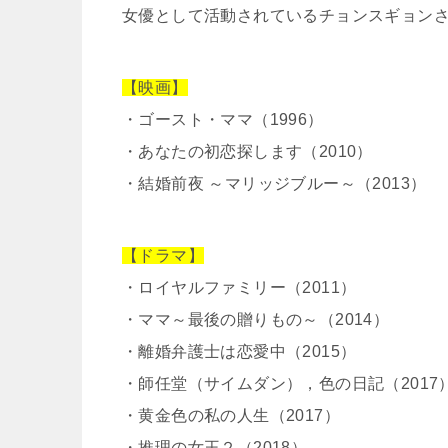
女優として活動されているチョンスギョン
【映画】
・ゴースト・ママ（1996）
・あなたの初恋探します（2010）
・結婚前夜 ～マリッジブルー～（2013）
【ドラマ】
・ロイヤルファミリー（2011）
・ママ～最後の贈りもの～（2014）
・離婚弁護士は恋愛中（2015）
・師任堂（サイムダン），色の日記（2017
・黄金色の私の人生（2017）
・推理の女王２（2018）