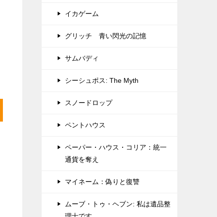
イカゲーム
グリッチ 青い閃光の記憶
サムバディ
シーシュポス: The Myth
スノードロップ
ペントハウス
ペーパー・ハウス・コリア：統一
通貨を奪え
マイネーム：偽りと復讐
ムーブ・トゥ・ヘブン: 私は遺品整
理士です