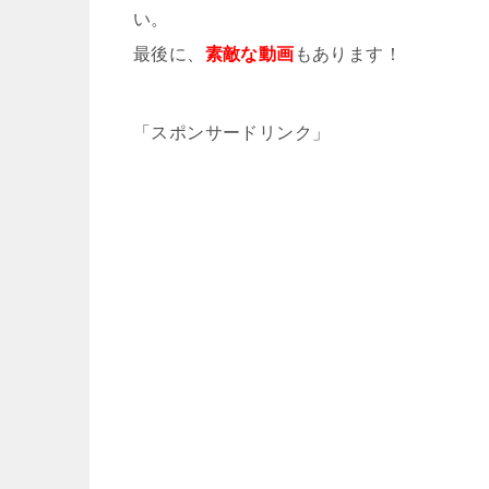
い。
最後に、
素敵な動画
もあります！
「スポンサードリンク」