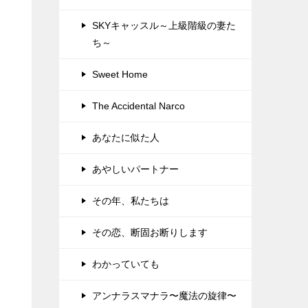
SKYキャッスル～上級階級の妻た
ち～
Sweet Home
The Accidental Narco
あなたに似た人
あやしいパートナー
その年、私たちは
その恋、断固お断りします
わかっていても
アンナラスマナラ〜魔法の旋律〜