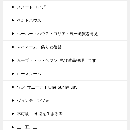
スノードロップ
ペントハウス
ペーパー・ハウス・コリア：統一通貨を奪え
マイネーム：偽りと復讐
ムーブ・トゥ・ヘブン: 私は遺品整理士です
ロースクール
ワン･サニーデイ One Sunny Day
ヴィンチェンツォ
不可殺 －永遠を生きる者－
二十五、二十一