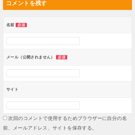
コメントを残す
ゲ
ー
シ
名前
必須
ョ
ン
メール（公開されません）
必須
サイト
次回のコメントで使用するためブラウザーに自分の名
前、メールアドレス、サイトを保存する。