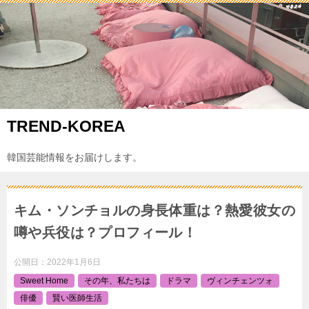
TREND-KOREA
韓国芸能情報をお届けします。
キム・ソンチョルの身長体重は？熱愛彼女の
噂や兵役は？プロフィール！
公開日：
2022年1月6日
Sweet Home
その年、私たちは
ドラマ
ヴィンチェンツォ
俳優
賢い医師生活