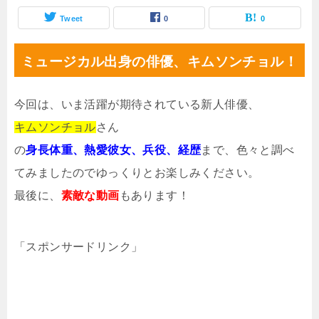
Tweet
0
0
ミュージカル出身の俳優、キムソンチョル！
今回は、いま活躍が期待されている新人俳優、
キムソンチョル
さん
の
身長体重、熱愛彼女、兵役、経歴
まで、色々と調べ
てみましたのでゆっくりとお楽しみください。
最後に、
素敵な動画
もあります！
「スポンサードリンク」