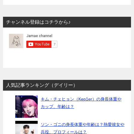
チャンネル登録はコチラから♪
人気記事ランキング（デイリー）
キム・チェヒョン（Kep1er）の身長体重や
カップ、年齢は？
ソン・ゴニの身長体重や年齢は？熱愛彼女や
兵役、プロフィールは？