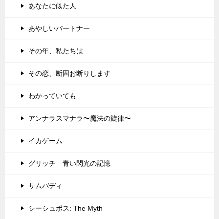
あなたに似た人
あやしいパートナー
その年、私たちは
その恋、断固お断りします
わかっていても
アンナラスマナラ〜魔法の旋律〜
イカゲーム
グリッチ 青い閃光の記憶
サムバディ
シーシュポス: The Myth