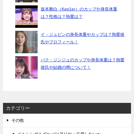
坂本舞白（Kep1er）のカップや身長体重
は？性格は？熱愛は？
イ・ジュビンの身長体重やカップは？熱愛彼
氏やプロフィール！
パク・ジンジュのカップや身長体重は？熱愛
彼氏や結婚の噂について！
カテゴリー
その他