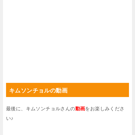
キムソンチョルの動画
最後に、キムソンチョルさんの
動画
をお楽しみくださ
い♪