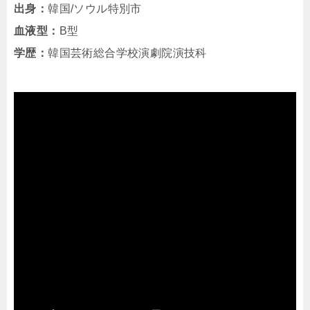
出身：
韓国/ソウル特別市
血液型：
B型
学歴：
韓国芸術総合学校演劇院演技科