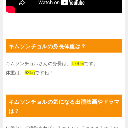
キムソンチョルの身長体重は？
キムソンチョルさんの身長は、
178㎝
です。
体重は、
63kg
ですね！
キムソンチョルの気になる出演映画やドラマ
は？