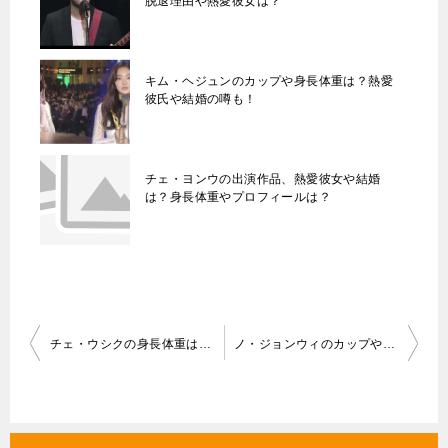
脱退理由や熱愛彼女は？
キム・ヘジュンのカップや身長体重は？熱愛
彼氏や結婚の噂も！
チェ・ヨンウの出演作品、熱愛彼女や結婚
は？身長体重やプロフィールは？
投
チェ・ウシクの身長体重は？熱愛彼女や結婚は？兵役はいつから？
ノ・ジョンウィのカップや身長体重は？熱愛彼氏や噂はある？子役？
稿
ナ
ビ