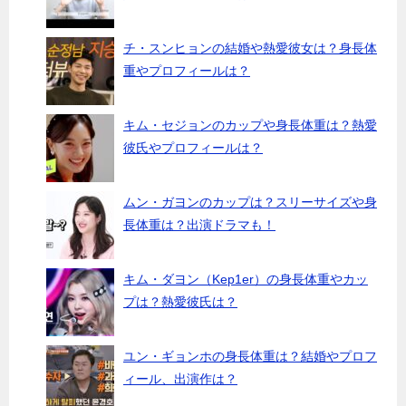
チ・スンヒョンの結婚や熱愛彼女は？身長体
重やプロフィールは？
キム・セジョンのカップや身長体重は？熱愛
彼氏やプロフィールは？
ムン・ガヨンのカップは？スリーサイズや身
長体重は？出演ドラマも！
キム・ダヨン（Kep1er）の身長体重やカッ
プは？熱愛彼氏は？
ユン・ギョンホの身長体重は？結婚やプロフ
ィール、出演作は？