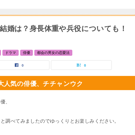
結婚は？身長体重や兵役についても！
ドラマ
俳優
都会の男女の恋愛法
0
0
大人気の俳優、チチャンウク
俳優、
々と調べてみましたのでゆっくりとお楽しみください。