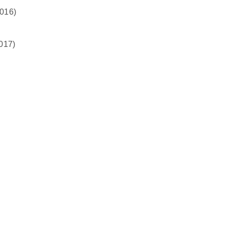
16)
17)