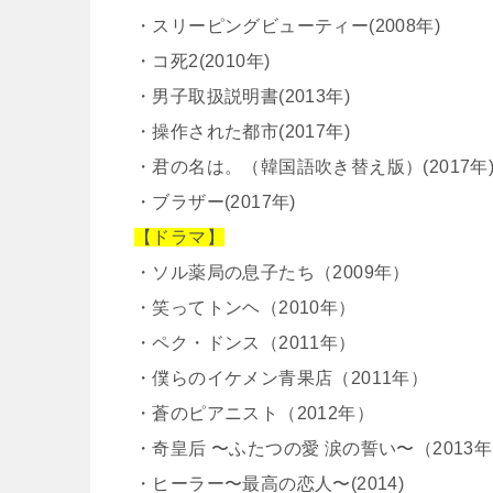
・スリーピングビューティー(2008年)
・コ死2(2010年)
・男子取扱説明書(2013年)
・操作された都市(2017年)
・君の名は。（韓国語吹き替え版）(2017年
・ブラザー(2017年)
【ドラマ】
・ソル薬局の息子たち（2009年）
・笑ってトンヘ（2010年）
・ペク・ドンス（2011年）
・僕らのイケメン青果店（2011年）
・蒼のピアニスト（2012年）
・奇皇后 〜ふたつの愛 涙の誓い〜（2013
・ヒーラー〜最高の恋人〜(2014)