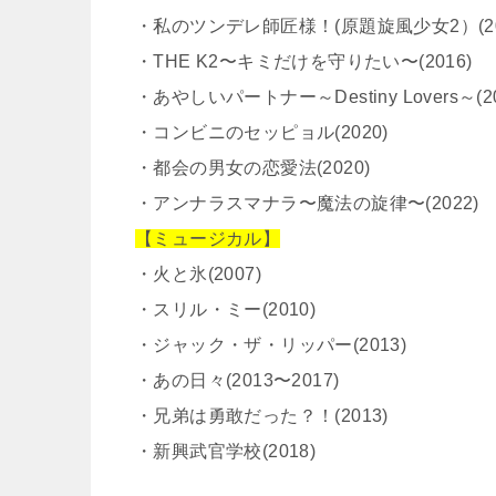
・私のツンデレ師匠様！(原題旋風少女2）(20
・THE K2〜キミだけを守りたい〜(2016)
・あやしいパートナー～Destiny Lovers～(20
・コンビニのセッピョル(2020)
・都会の男女の恋愛法(2020)
・アンナラスマナラ〜魔法の旋律〜(2022)
【ミュージカル】
・火と氷(2007)
・スリル・ミー(2010)
・ジャック・ザ・リッパー(2013)
・あの日々(2013〜2017)
・兄弟は勇敢だった？！(2013)
・新興武官学校(2018)