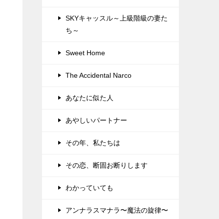
SKYキャッスル～上級階級の妻た
ち～
Sweet Home
The Accidental Narco
あなたに似た人
あやしいパートナー
その年、私たちは
その恋、断固お断りします
わかっていても
アンナラスマナラ〜魔法の旋律〜