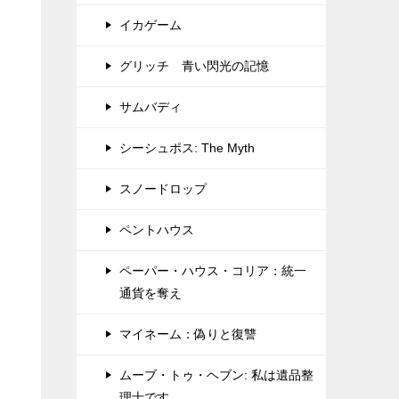
イカゲーム
グリッチ 青い閃光の記憶
サムバディ
シーシュポス: The Myth
スノードロップ
ペントハウス
ペーパー・ハウス・コリア：統一
通貨を奪え
マイネーム：偽りと復讐
ムーブ・トゥ・ヘブン: 私は遺品整
理士です