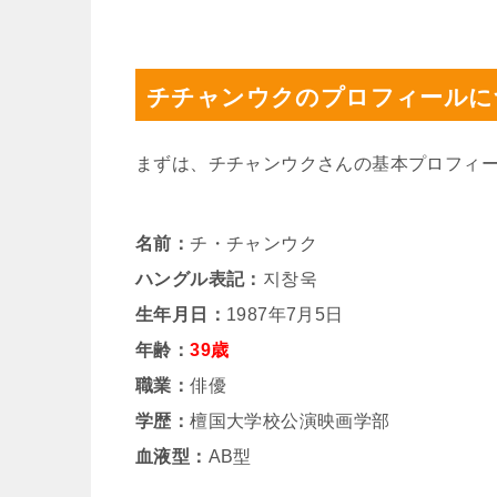
チチャンウクのプロフィールに
まずは、チチャンウクさんの基本プロフィ
名前：
チ・チャンウク
ハングル表記：
지창욱
生年月日：
1987年7月5日
年齢：
39歳
職業：
俳優
学歴：
檀国大学校公演映画学部
血液型：
AB型