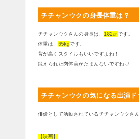
チチャンウクの身長体重は？
チチャンウクさんの身長は、
182㎝
です。
体重は、
65kg
です。
背が高くスタイルもいいですよね！
鍛えられた肉体美がたまんないですね♡
チチャンウクの気になる出演ド
俳優として活動されているチチャンウクさ
【映画】