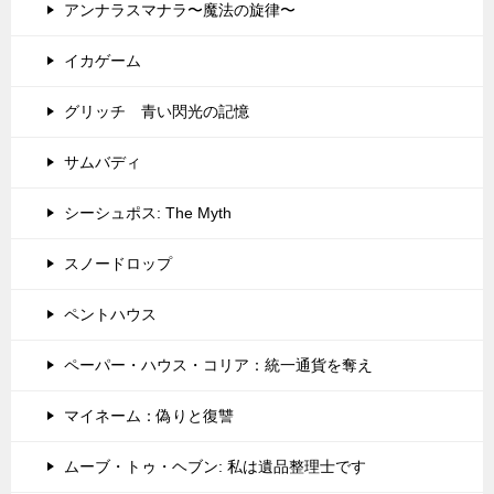
アンナラスマナラ〜魔法の旋律〜
イカゲーム
グリッチ 青い閃光の記憶
サムバディ
シーシュポス: The Myth
スノードロップ
ペントハウス
ペーパー・ハウス・コリア：統一通貨を奪え
マイネーム：偽りと復讐
ムーブ・トゥ・ヘブン: 私は遺品整理士です