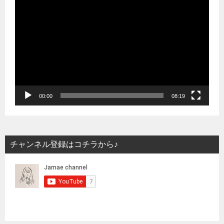
動
画
プ
レ
ー
ヤ
ー
00:00
08:19
チャンネル登録はコチラから♪