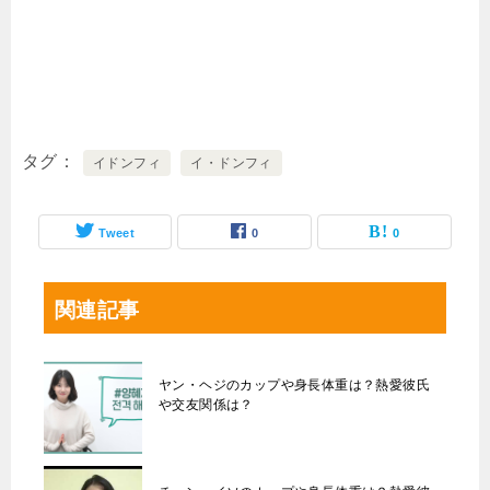
タグ
イドンフィ
イ・ドンフィ
Tweet
0
0
関連記事
ヤン・ヘジのカップや身長体重は？熱愛彼氏
や交友関係は？