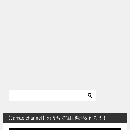
【Jamae channel】おうちで韓国料理を作ろう！