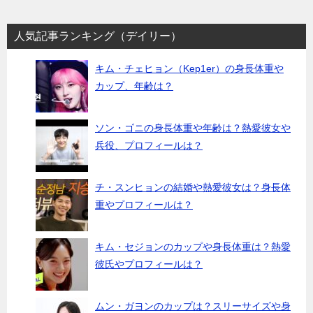
人気記事ランキング（デイリー）
キム・チェヒョン（Kep1er）の身長体重や
カップ、年齢は？
ソン・ゴニの身長体重や年齢は？熱愛彼女や
兵役、プロフィールは？
チ・スンヒョンの結婚や熱愛彼女は？身長体
重やプロフィールは？
キム・セジョンのカップや身長体重は？熱愛
彼氏やプロフィールは？
ムン・ガヨンのカップは？スリーサイズや身