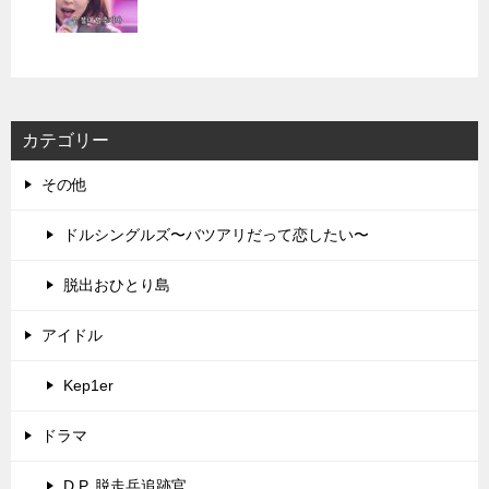
カテゴリー
その他
ドルシングルズ〜バツアリだって恋したい〜
脱出おひとり島
アイドル
Kep1er
ドラマ
D.P. 脱走兵追跡官