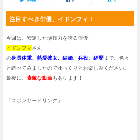
Tweet
0
0
注目すべき俳優、イドンフィ！
今回は、安定した演技力を誇る俳優、
イドンフィ
さん
の
身長体重、熱愛彼女、結婚、兵役、経歴
まで、色々
と調べてみましたのでゆっくりとお楽しみください。
最後に、
素敵な動画
もあります！
「スポンサードリンク」