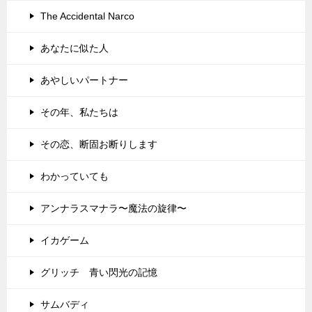
The Accidental Narco
あなたに似た人
あやしいパートナー
その年、私たちは
その恋、断固お断りします
わかっていても
アンナラスマナラ〜魔法の旋律〜
イカゲーム
グリッチ 青い閃光の記憶
サムバディ