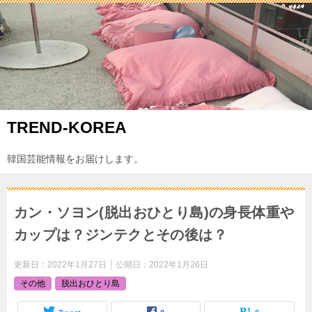
TREND-KOREA
韓国芸能情報をお届けします。
カン・ソヨン(脱出おひとり島)の身長体重や
カップは？ジンテクとその後は？
更新日：
2022年1月27日
公開日：
2022年1月26日
その他
脱出おひとり島