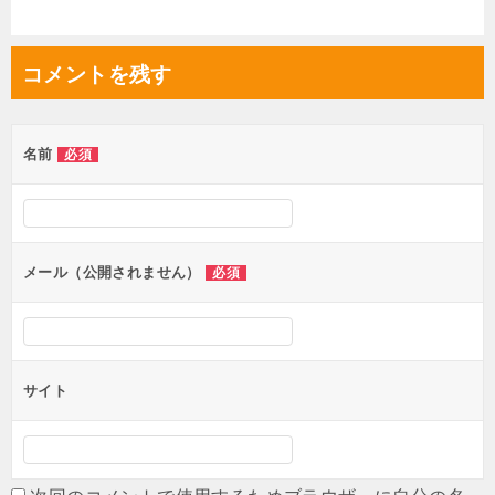
ナ
ビ
コメントを残す
ゲ
ー
シ
名前
必須
ョ
ン
メール（公開されません）
必須
サイト