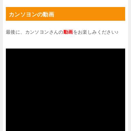
カンソヨンの動画
最後に、カンソヨンさんの
動画
をお楽しみください♪