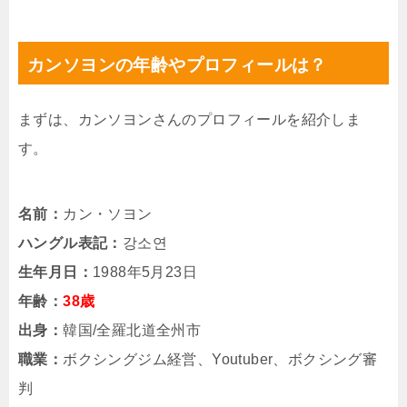
カンソヨンの年齢やプロフィールは？
まずは、カンソヨンさんのプロフィールを紹介しま
す。
名前：
カン・ソヨン
ハングル表記：
강소연
生年月日：
1988年5月23日
年齢：
38歳
出身：
韓国/全羅北道全州市
職業：
ボクシングジム経営、Youtuber、ボクシング審
判