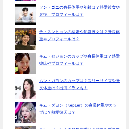
ソン・ゴニの身長体重や年齢は？熱愛彼女や
兵役、プロフィールは？
チ・スンヒョンの結婚や熱愛彼女は？身長体
重やプロフィールは？
キム・セジョンのカップや身長体重は？熱愛
彼氏やプロフィールは？
ムン・ガヨンのカップは？スリーサイズや身
長体重は？出演ドラマも！
キム・ダヨン（Kep1er）の身長体重やカッ
プは？熱愛彼氏は？