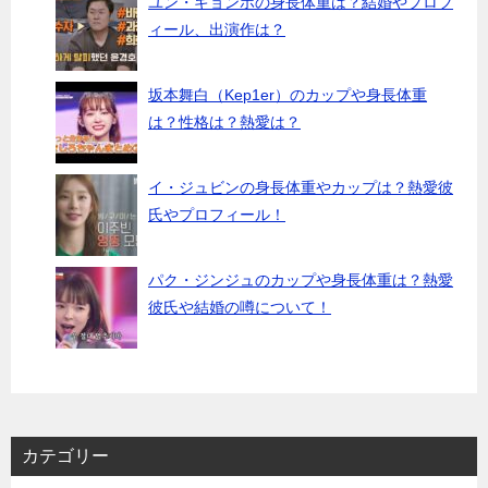
ユン・ギョンホの身長体重は？結婚やプロフ
ィール、出演作は？
坂本舞白（Kep1er）のカップや身長体重
は？性格は？熱愛は？
イ・ジュビンの身長体重やカップは？熱愛彼
氏やプロフィール！
パク・ジンジュのカップや身長体重は？熱愛
彼氏や結婚の噂について！
カテゴリー