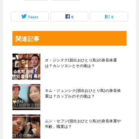
Tweet
0
0
関連記事
オ・ジンテク(脱出おひとり島)の身長体重
は？カンソヨンとその後は？
キム・ジュンシク(脱出おひとり島)の身長体
重は？カップルのその後は？
ムン・セフン(脱出おひとり島)の身長体重や
年齢、職業は？