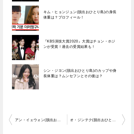
キム・ヒョンジュン(脱出おひとり島)の身長
体重は？プロフィール！
『KBS演技大賞2020』大賞はチョン・ホジ
ンが受賞！過去の受賞結果も！
シン・ジヨン(脱出おひとり島)のカップや身
長体重は？ムンセフンとその後は？
投
アン・イェウォン(脱出おひとり島)の身長体重やカップは？気になるその後は？
オ・ジンテク(脱出おひとり島)の身長体重は？カンソヨンとその後は？
稿