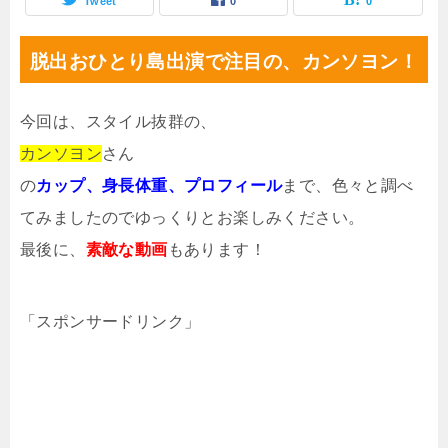
Tweet
0
0
脱出おひとり島出演で注目の、カンソヨン！
今回は、スタイル抜群の、
カンソヨン
さん
の
カップ、身長体重、プロフィール
まで、色々と調べ
てみましたのでゆっくりとお楽しみください。
最後に、
素敵な動画
もあります！
「スポンサードリンク」