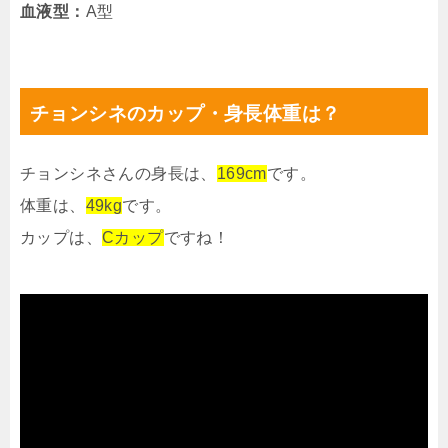
血液型：
A型
チョンシネのカップ・身長体重は？
チョンシネさんの身長は、
169cm
です。
体重は、
49kg
です。
カップは、
Cカップ
ですね！