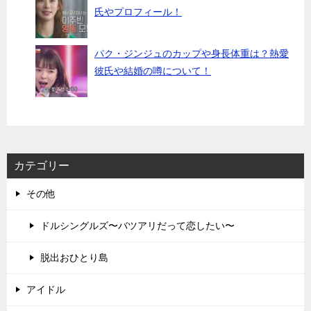
氏やプロフィール！
パク・ジンジュのカップや身長体重は？熱愛
彼氏や結婚の噂について！
カテゴリー
その他
ドルシングルズ〜バツアリだって恋したい〜
脱出おひとり島
アイドル