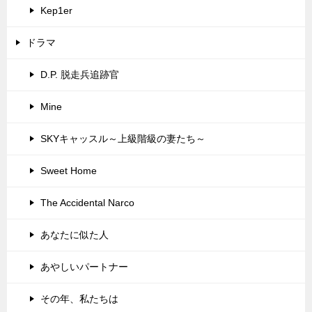
Kep1er
ドラマ
D.P. 脱走兵追跡官
Mine
SKYキャッスル～上級階級の妻たち～
Sweet Home
The Accidental Narco
あなたに似た人
あやしいパートナー
その年、私たちは