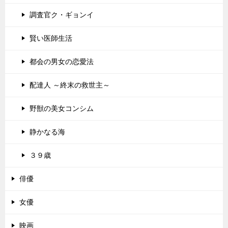
調査官ク・ギョンイ
賢い医師生活
都会の男女の恋愛法
配達人 ～終末の救世主～
野獣の美女コンシム
静かなる海
３９歳
俳優
女優
映画