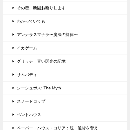
その恋、断固お断りします
わかっていても
アンナラスマナラ〜魔法の旋律〜
イカゲーム
グリッチ 青い閃光の記憶
サムバディ
シーシュポス: The Myth
スノードロップ
ペントハウス
ペーパー・ハウス・コリア：統一通貨を奪え