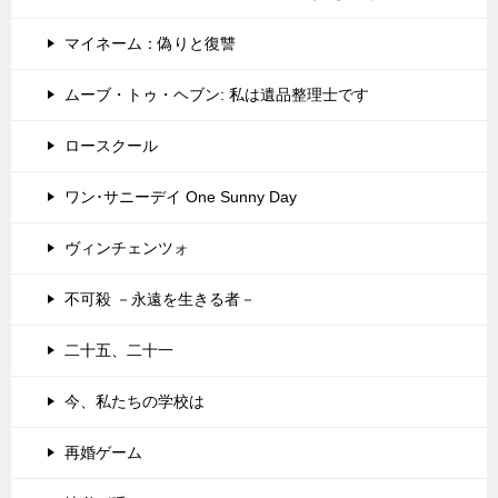
マイネーム：偽りと復讐
ムーブ・トゥ・ヘブン: 私は遺品整理士です
ロースクール
ワン･サニーデイ One Sunny Day
ヴィンチェンツォ
不可殺 －永遠を生きる者－
二十五、二十一
今、私たちの学校は
再婚ゲーム