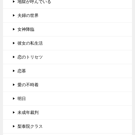
地獄が呼んでいる
夫婦の世界
女神降臨
彼女の私生活
恋のトリセツ
恋慕
愛の不時着
明日
未成年裁判
梨泰院クラス