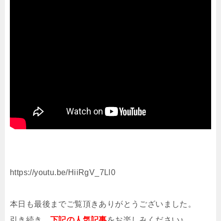
https://youtu.be/HiiRgV_7Ll0
本日も最後までご覧頂きありがとうございました。
引き続き、
下記の人気記事
をお楽しみください♪