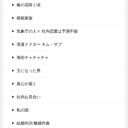
椿の花咲く頃
模範家族
気象庁の人々:社内恋愛は予測不能
浪漫ドクター キム・サブ
海街チャチャチャ
王になった男
真心が届く
社内お見合い
私の国
結婚作詞 離婚作曲