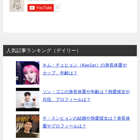
人気記事ランキング（デイリー）
キム・チェヒョン（Kep1er）の身長体重や
カップ、年齢は？
ソン・ゴニの身長体重や年齢は？熱愛彼女や
兵役、プロフィールは？
チ・スンヒョンの結婚や熱愛彼女は？身長体
重やプロフィールは？