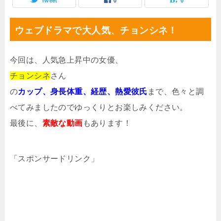
Tweet
0
0
ウェブドラマで大人気、チョンシネ！
今回は、人気急上昇中の女優、
チョンシネ
さん
の
カップ、身長体重、経歴、熱愛彼氏
まで、色々と調
べてみましたのでゆっくりとお楽しみください。
最後に、
素敵な動画
もあります！
「スポンサードリンク」