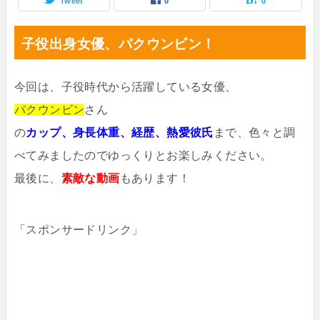
Tweet
0
0
子役出身女優、パクウンビン！
今回は、子役時代から活躍している女優、
パクウンビン
さん
の
カップ、身長体重、経歴、熱愛彼氏
まで、色々と調
べてみましたのでゆっくりとお楽しみください。
最後に、
素敵な動画
もあります！
「スポンサードリンク」