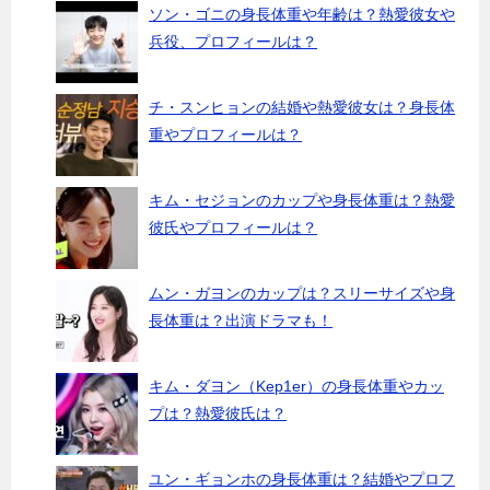
ソン・ゴニの身長体重や年齢は？熱愛彼女や
兵役、プロフィールは？
チ・スンヒョンの結婚や熱愛彼女は？身長体
重やプロフィールは？
キム・セジョンのカップや身長体重は？熱愛
彼氏やプロフィールは？
ムン・ガヨンのカップは？スリーサイズや身
長体重は？出演ドラマも！
キム・ダヨン（Kep1er）の身長体重やカッ
プは？熱愛彼氏は？
ユン・ギョンホの身長体重は？結婚やプロフ