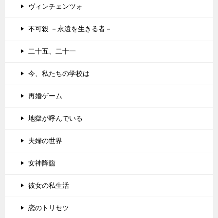
ヴィンチェンツォ
不可殺 －永遠を生きる者－
二十五、二十一
今、私たちの学校は
再婚ゲーム
地獄が呼んでいる
夫婦の世界
女神降臨
彼女の私生活
恋のトリセツ