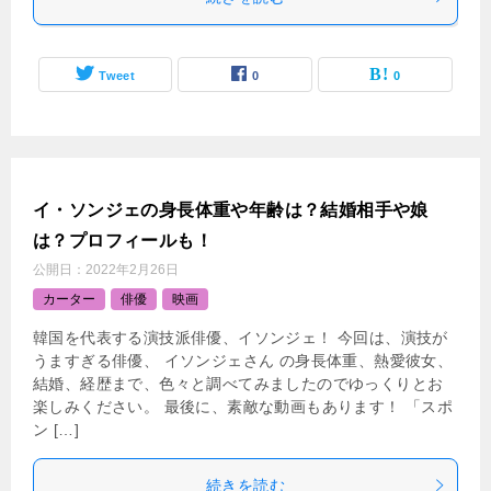
Tweet
0
0
イ・ソンジェの身長体重や年齢は？結婚相手や娘
は？プロフィールも！
公開日：
2022年2月26日
カーター
俳優
映画
韓国を代表する演技派俳優、イソンジェ！ 今回は、演技が
うますぎる俳優、 イソンジェさん の身長体重、熱愛彼女、
結婚、経歴まで、色々と調べてみましたのでゆっくりとお
楽しみください。 最後に、素敵な動画もあります！ 「スポ
ン […]
続きを読む