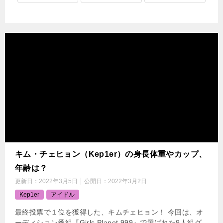
キム・チェヒョン（Kep1er）の身長体重やカップ、
年齢は？
更新日：
2022年3月5日
公開日：
2022年3月2日
Kep1er
アイドル
最終投票で１位を獲得した、キムチェヒョン！ 今回は、オ
ーディション番組『Girls Planet 999』で選ばれた9人組グ