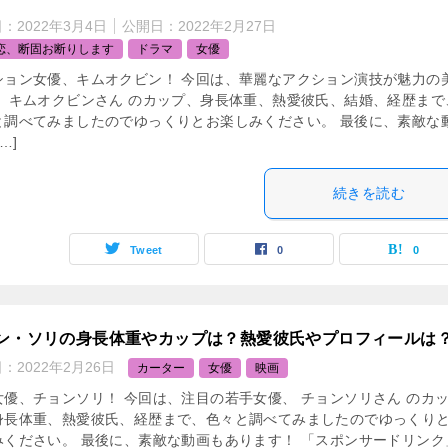
日：
2022年3月4日
公開日：
2022年2月27日
恋、断固お断りします
ドラマ
女優
ション女優、キムオクビン！ 今回は、華麗なアクション演技が魅力の
、 キムオクビンさん のカップ、身長体重、熱愛彼氏、結婚、経歴まで
と調べてみましたのでゆっくりとお楽しみください。 最後に、素敵な
…]
続きを読む
Tweet
0
0
ン・ソリの身長体重やカップは？熱愛彼氏やプロフィールは
日：
2022年2月26日
カーター
女優
映画
女優、チョンソリ！ 今回は、注目の若手女優、 チョンソリさん のカ
身長体重、熱愛彼氏、経歴まで、色々と調べてみましたのでゆっくり
みください。 最後に、素敵な動画もあります！ 「スポンサードリンク