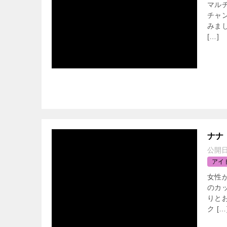
マル
チャ
みま
[…]
ナナ
公開
アイ
女性
のカ
りと
ク […