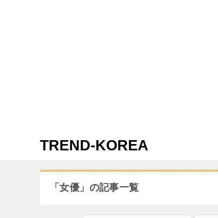
TREND-KOREA
「女優」の記事一覧