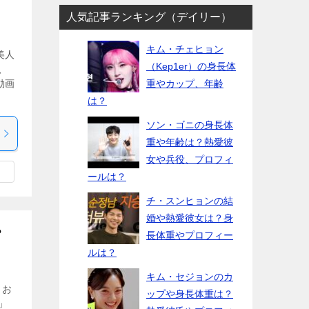
人気記事ランキング（デイリー）
キム・チェヒョン
美人
（Kep1er）の身長体
、
動画
重やカップ、年齢
は？
ソン・ゴニの身長体
重や年齢は？熱愛彼
女や兵役、プロフィ
ールは？
チ・スンヒョンの結
婚や熱愛彼女は？身
？
長体重やプロフィー
ルは？
ッ
キム・セジョンのカ
とお
ップや身長体重は？
」