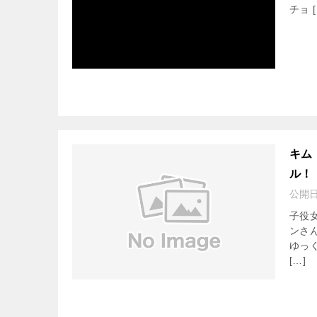
チョ [
キム
ル！
公開
子役
ンさ
ゆっ
[…]