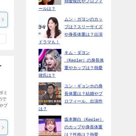
熱愛彼氏やプロフィ
ールは？
ムン・ガヨンのカッ
プは？スリーサイズ
や身長体重は？出演
ドラマも！
キム・ダヨン
（Kep1er）の身長体
ー
重やカップは？熱愛
彼氏は？
ユン・ギョンホの身
ボミ
長体重は？結婚やプ
ので
ロフィール、出演作
やプ
は？
坂本舞白（Kep1er）
のカップや身長体重
は？性格は？熱愛