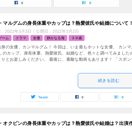
0
0
・マルグムの身長体重やカップは？熱愛彼氏や結婚について
日：
2022年3月3日
公開日：
2022年3月2日
ゲーム
ドラマ
女優
静かなる海
３９歳
出身の女優、カンマルグム！ 今回は、いま最もホットな女優、 カンマ
ん のカップ、身長体重、熱愛彼氏、結婚など、色々と調べてみました
くりとお楽しみください。 最後に、素敵な動画もあります！ 「スポン
続きを読む
Tweet
0
0
・オクビンの身長体重やカップは？熱愛彼氏や結婚は？出演