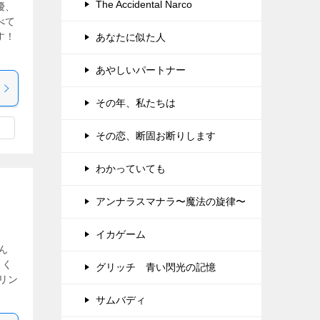
The Accidental Narco
優、
べて
す！
あなたに似た人
あやしいパートナー
その年、私たちは
その恋、断固お断りします
わかっていても
アンナラスマナラ〜魔法の旋律〜
イカゲーム
ん
っく
グリッチ 青い閃光の記憶
リン
サムバディ