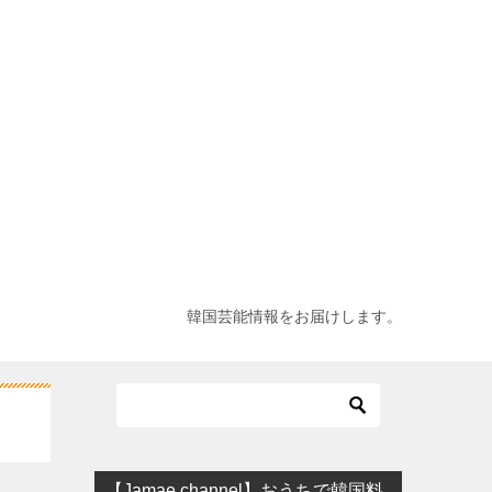
韓国芸能情報をお届けします。
【Jamae channel】おうちで韓国料