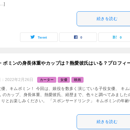
…]
続きを読む
Tweet
0
0
・ボミンの身長体重やカップは？熱愛彼氏はいる？プロフィ
日：
2022年2月26日
カーター
女優
映画
女優、キムボミン！ 今回は、娘役を数多く演じている子役女優、 キム
ん のカップ、身長体重、熱愛彼氏、経歴まで、色々と調べてみました
くりとお楽しみください。 「スポンサードリンク」 キムボミンの年齢
続きを読む