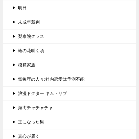
明日
未成年裁判
梨泰院クラス
椿の花咲く頃
模範家族
気象庁の人々:社内恋愛は予測不能
浪漫ドクター キム・サブ
海街チャチャチャ
王になった男
真心が届く