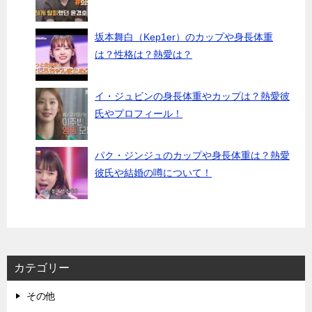
坂本舞白（Kep1er）のカップや身長体重
は？性格は？熱愛は？
イ・ジュビンの身長体重やカップは？熱愛彼
氏やプロフィール！
パク・ジンジュのカップや身長体重は？熱愛
彼氏や結婚の噂について！
カテゴリー
その他