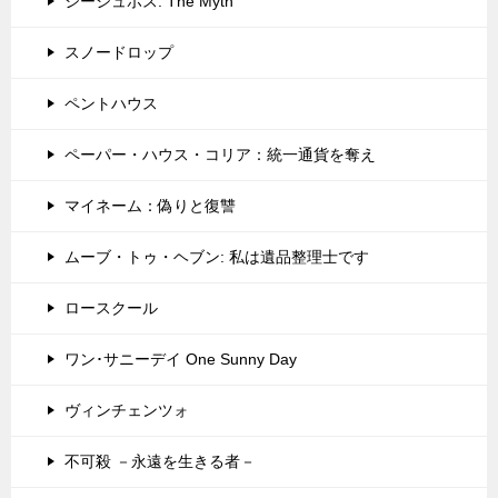
シーシュポス: The Myth
スノードロップ
ペントハウス
ペーパー・ハウス・コリア：統一通貨を奪え
マイネーム：偽りと復讐
ムーブ・トゥ・ヘブン: 私は遺品整理士です
ロースクール
ワン･サニーデイ One Sunny Day
ヴィンチェンツォ
不可殺 －永遠を生きる者－