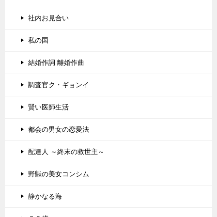
社内お見合い
私の国
結婚作詞 離婚作曲
調査官ク・ギョンイ
賢い医師生活
都会の男女の恋愛法
配達人 ～終末の救世主～
野獣の美女コンシム
静かなる海