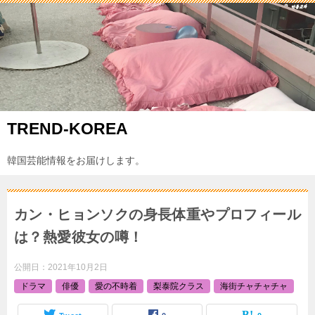
TREND-KOREA
韓国芸能情報をお届けします。
カン・ヒョンソクの身長体重やプロフィール
は？熱愛彼女の噂！
公開日：
2021年10月2日
ドラマ
俳優
愛の不時着
梨泰院クラス
海街チャチャチャ