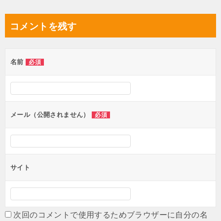
稿
ナ
コメントを残す
ビ
ゲ
名前
必須
ー
シ
ョ
ン
メール（公開されません）
必須
サイト
次回のコメントで使用するためブラウザーに自分の名