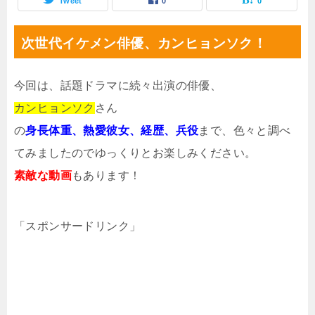
Tweet
0
0
次世代イケメン俳優、カンヒョンソク！
今回は、話題ドラマに続々出演の俳優、
カンヒョンソク
さん
の
身長体重、熱愛彼女、経歴、兵役
まで、色々と調べ
てみましたのでゆっくりとお楽しみください。
素敵な動画
もあります！
「スポンサードリンク」