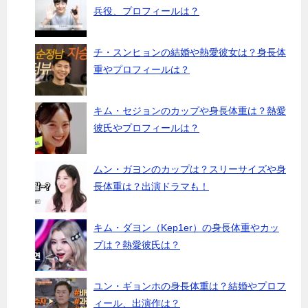
兵役、プロフィールは？
チ・スンヒョンの結婚や熱愛彼女は？身長体
重やプロフィールは？
キム・セジョンのカップや身長体重は？熱愛
彼氏やプロフィールは？
ムン・ガヨンのカップは？スリーサイズや身
長体重は？出演ドラマも！
キム・ダヨン（Kep1er）の身長体重やカッ
プは？熱愛彼氏は？
ユン・ギョンホの身長体重は？結婚やプロフ
ィール、出演作は？