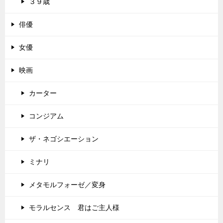
３９歳
俳優
女優
映画
カーター
コンジアム
ザ・ネゴシエーション
ミナリ
メタモルフォーゼ／変身
モラルセンス 君はご主人様