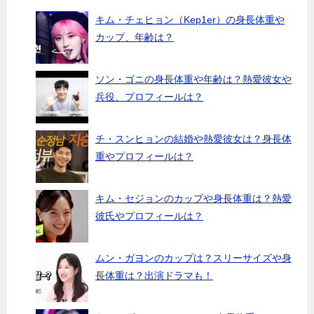
キム・チェヒョン（Kep1er）の身長体重や
カップ、年齢は？
ソン・ゴニの身長体重や年齢は？熱愛彼女や
兵役、プロフィールは？
チ・スンヒョンの結婚や熱愛彼女は？身長体
重やプロフィールは？
キム・セジョンのカップや身長体重は？熱愛
彼氏やプロフィールは？
ムン・ガヨンのカップは？スリーサイズや身
長体重は？出演ドラマも！