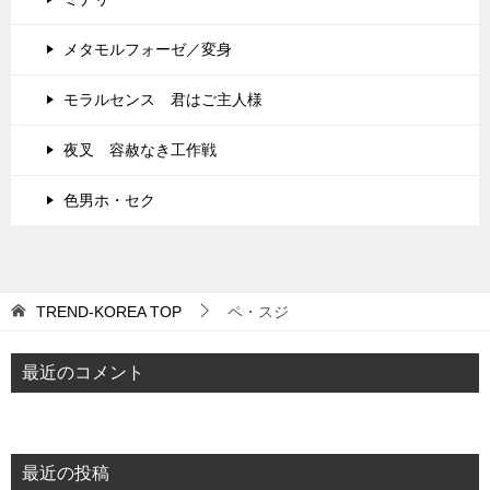
メタモルフォーゼ／変身
モラルセンス 君はご主人様
夜叉 容赦なき工作戦
色男ホ・セク
TREND-KOREA
TOP
ペ・スジ
最近のコメント
最近の投稿