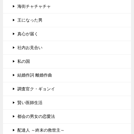
海街チャチャチャ
王になった男
真心が届く
社内お見合い
私の国
結婚作詞 離婚作曲
調査官ク・ギョンイ
賢い医師生活
都会の男女の恋愛法
配達人 ～終末の救世主～