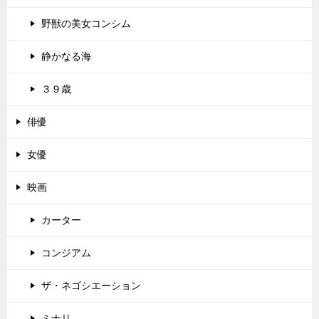
野獣の美女コンシム
静かなる海
３９歳
俳優
女優
映画
カーター
コンジアム
ザ・ネゴシエーション
ミナリ