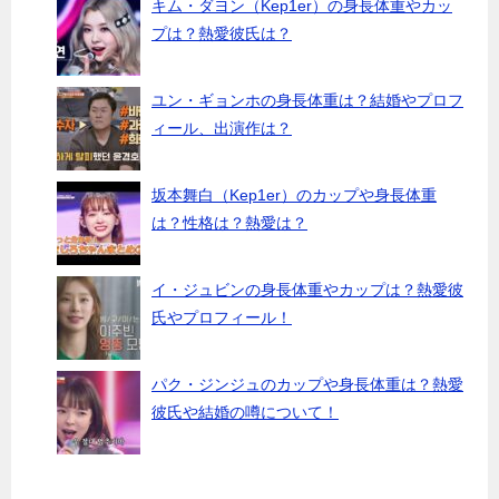
キム・ダヨン（Kep1er）の身長体重やカッ
プは？熱愛彼氏は？
ユン・ギョンホの身長体重は？結婚やプロフ
ィール、出演作は？
坂本舞白（Kep1er）のカップや身長体重
は？性格は？熱愛は？
イ・ジュビンの身長体重やカップは？熱愛彼
氏やプロフィール！
パク・ジンジュのカップや身長体重は？熱愛
彼氏や結婚の噂について！