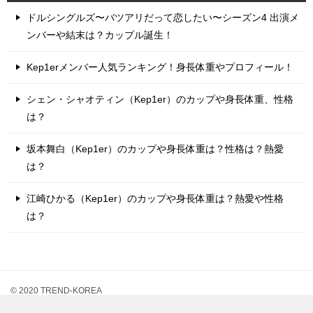
ドルシングルズ〜バツアリだって恋したい〜シーズン4 出演メ
ンバーや結末は？カップル誕生！
Kep1erメンバー人気ランキング！身長体重やプロフィール！
シェン・シャオティン（Kep1er）のカップや身長体重、性格
は？
坂本舞白（Kep1er）のカップや身長体重は？性格は？熱愛
は？
江崎ひかる（Kep1er）のカップや身長体重は？熱愛や性格
は？
© 2020 TREND-KOREA