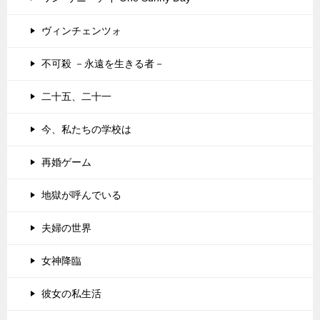
ヴィンチェンツォ
不可殺 －永遠を生きる者－
二十五、二十一
今、私たちの学校は
再婚ゲーム
地獄が呼んでいる
夫婦の世界
女神降臨
彼女の私生活