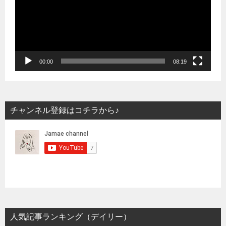
レ
ー
ヤ
ー
00:00
08:19
チャンネル登録はコチラから♪
人気記事ランキング（デイリー）