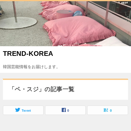
TREND-KOREA
韓国芸能情報をお届けします。
「ペ・スジ」の記事一覧
Tweet
0
0