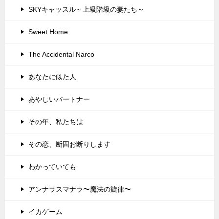
SKYキャッスル～上級階級の妻たち～
Sweet Home
The Accidental Narco
あなたに似た人
あやしいパートナー
その年、私たちは
その恋、断固お断りします
わかっていても
アンナラスマナラ〜魔法の旋律〜
イカゲーム