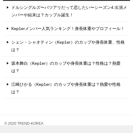
ドルシングルズ〜バツアリだって恋したい〜シーズン4 出演メ
ンバーや結末は？カップル誕生！
Kep1erメンバー人気ランキング！身長体重やプロフィール！
シェン・シャオティン（Kep1er）のカップや身長体重、性格
は？
坂本舞白（Kep1er）のカップや身長体重は？性格は？熱愛
は？
江崎ひかる（Kep1er）のカップや身長体重は？熱愛や性格
は？
© 2020 TREND-KOREA