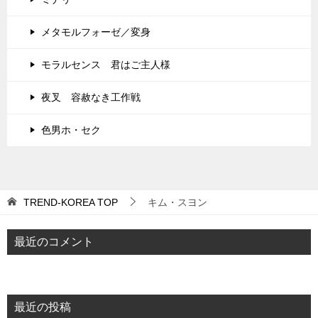
メタモルフォーゼ／変身
モラルセンス 君はご主人様
夜叉 容赦なき工作戦
色男ホ・セク
TREND-KOREA
TOP
キム・スヨン
最近のコメント
最近の投稿