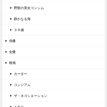
野獣の美女コンシム
静かなる海
３９歳
俳優
女優
映画
カーター
コンジアム
ザ・ネゴシエーション
ミナリ