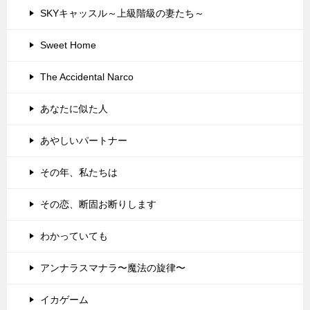
SKYキャッスル～上級階級の妻たち～
Sweet Home
The Accidental Narco
あなたに似た人
あやしいパートナー
その年、私たちは
その恋、断固お断りします
わかっていても
アンナラスマナラ〜魔法の旋律〜
イカゲーム