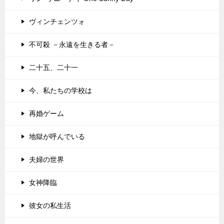
ヴィンチェンツォ
不可殺 －永遠を生きる者－
二十五、二十一
今、私たちの学校は
再婚ゲーム
地獄が呼んでいる
夫婦の世界
女神降臨
彼女の私生活