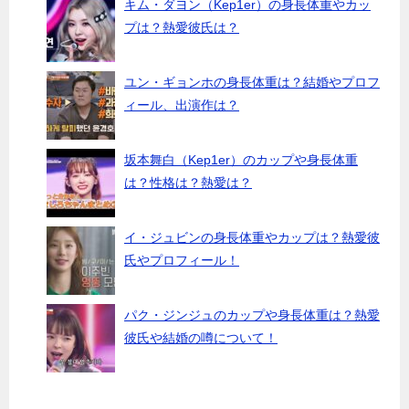
キム・ダヨン（Kep1er）の身長体重やカッ
プは？熱愛彼氏は？
ユン・ギョンホの身長体重は？結婚やプロフ
ィール、出演作は？
坂本舞白（Kep1er）のカップや身長体重
は？性格は？熱愛は？
イ・ジュビンの身長体重やカップは？熱愛彼
氏やプロフィール！
パク・ジンジュのカップや身長体重は？熱愛
彼氏や結婚の噂について！