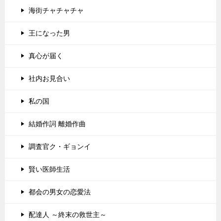
海街チャチャチャ
王になった男
真心が届く
社内お見合い
私の国
結婚作詞 離婚作曲
調査官ク・ギョンイ
賢い医師生活
都会の男女の恋愛法
配達人 ～終末の救世主～