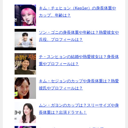
キム・チェヒョン（Kep1er）の身長体重や
カップ、年齢は？
ソン・ゴニの身長体重や年齢は？熱愛彼女や
兵役、プロフィールは？
チ・スンヒョンの結婚や熱愛彼女は？身長体
重やプロフィールは？
キム・セジョンのカップや身長体重は？熱愛
彼氏やプロフィールは？
ムン・ガヨンのカップは？スリーサイズや身
長体重は？出演ドラマも！