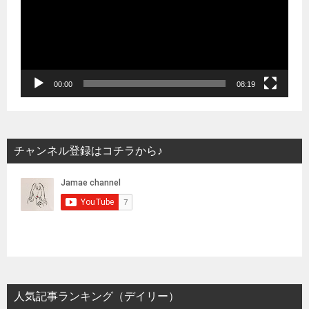
レ
ー
ヤ
ー
00:00
08:19
チャンネル登録はコチラから♪
人気記事ランキング（デイリー）