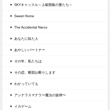
SKYキャッスル～上級階級の妻たち～
Sweet Home
The Accidental Narco
あなたに似た人
あやしいパートナー
その年、私たちは
その恋、断固お断りします
わかっていても
アンナラスマナラ〜魔法の旋律〜
イカゲーム