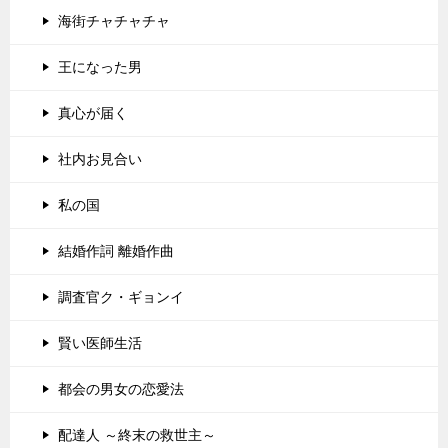
海街チャチャチャ
王になった男
真心が届く
社内お見合い
私の国
結婚作詞 離婚作曲
調査官ク・ギョンイ
賢い医師生活
都会の男女の恋愛法
配達人 ～終末の救世主～