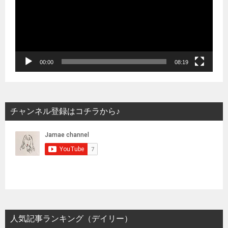
レ
ー
ヤ
ー
00:00
08:19
チャンネル登録はコチラから♪
人気記事ランキング（デイリー）