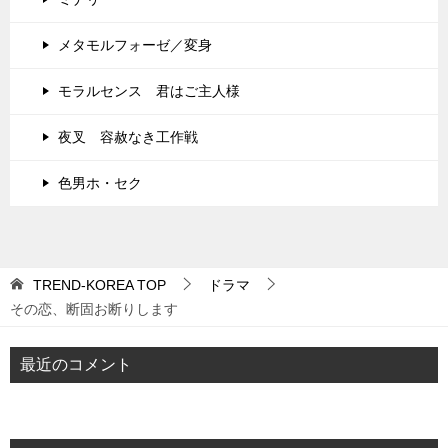
メタモルフォーゼ／変身
モラルセンス 君はご主人様
夜叉 容赦なき工作戦
色男ホ・セク
TREND-KOREA
TOP
ドラマ
その恋、断固お断りします
最近のコメント