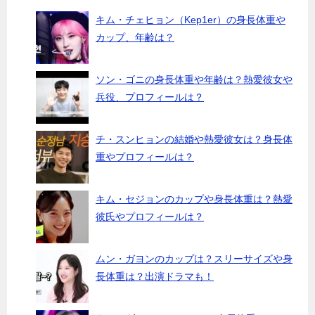
キム・チェヒョン（Kep1er）の身長体重や
カップ、年齢は？
ソン・ゴニの身長体重や年齢は？熱愛彼女や
兵役、プロフィールは？
チ・スンヒョンの結婚や熱愛彼女は？身長体
重やプロフィールは？
キム・セジョンのカップや身長体重は？熱愛
彼氏やプロフィールは？
ムン・ガヨンのカップは？スリーサイズや身
長体重は？出演ドラマも！