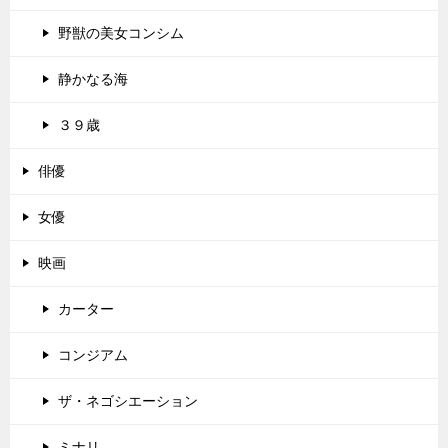
野獣の美女コンシム
静かなる海
３９歳
俳優
女優
映画
カーター
コンジアム
ザ・ネゴシエーション
ミナリ