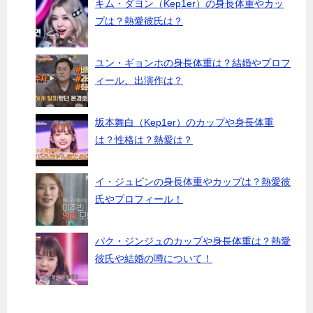
キム・ダヨン（Kep1er）の身長体重やカッ
プは？熱愛彼氏は？
ユン・ギョンホの身長体重は？結婚やプロフ
ィール、出演作は？
坂本舞白（Kep1er）のカップや身長体重
は？性格は？熱愛は？
イ・ジュビンの身長体重やカップは？熱愛彼
氏やプロフィール！
パク・ジンジュのカップや身長体重は？熱愛
彼氏や結婚の噂について！