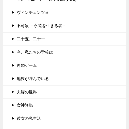
ヴィンチェンツォ
不可殺 －永遠を生きる者－
二十五、二十一
今、私たちの学校は
再婚ゲーム
地獄が呼んでいる
夫婦の世界
女神降臨
彼女の私生活