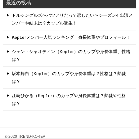
最近の投稿
ドルシングルズ〜バツアリだって恋したい〜シーズン4 出演メ
ンバーや結末は？カップル誕生！
Kep1erメンバー人気ランキング！身長体重やプロフィール！
シェン・シャオティン（Kep1er）のカップや身長体重、性格
は？
坂本舞白（Kep1er）のカップや身長体重は？性格は？熱愛
は？
江崎ひかる（Kep1er）のカップや身長体重は？熱愛や性格
は？
© 2020 TREND-KOREA